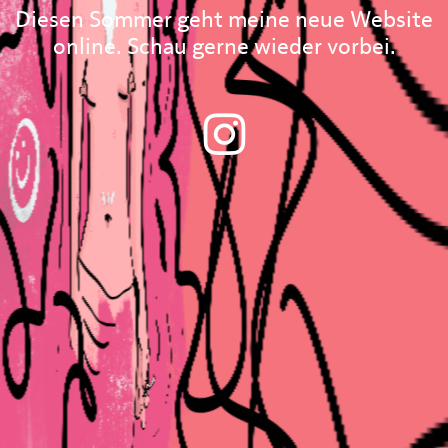
Diesen Sommer geht meine neue Website
online. Schau gerne wieder vorbei.
