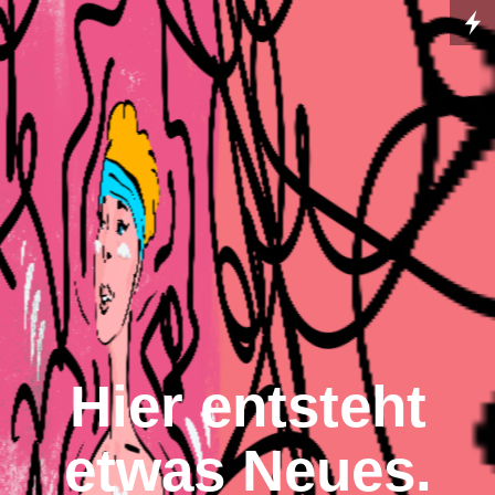
Hier entsteht
etwas Neues.